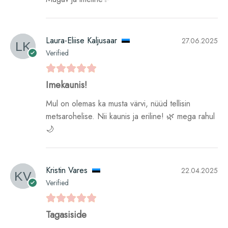
Laura-Eliise Kaljusaar
27.06.2025
Verified
Imekaunis!
Mul on olemas ka musta värvi, nüüd tellisin
metsarohelise. Nii kaunis ja eriline! 🌿 mega rahul
🌙
Kristin Vares
22.04.2025
Verified
Tagasiside