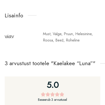
Lisainfo
Must, Valge, Pruun, Helesinine,
VÄRV
Roosa, Beež, Roheline
3 arvustust tootele
Kaelakee “Luna”
5.0
Baseerub 3 arvustusel