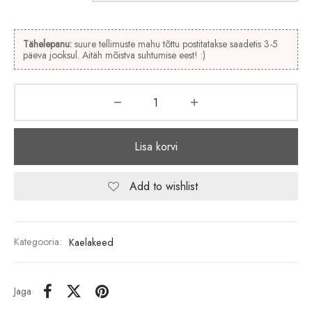
Tähelepanu:
suure tellimuste mahu tõttu postitatakse saadetis 3-5
päeva jooksul. Aitäh mõistva suhtumise eest! :)
Lisa korvi
Add to wishlist
Kategooria:
Kaelakeed
Jaga