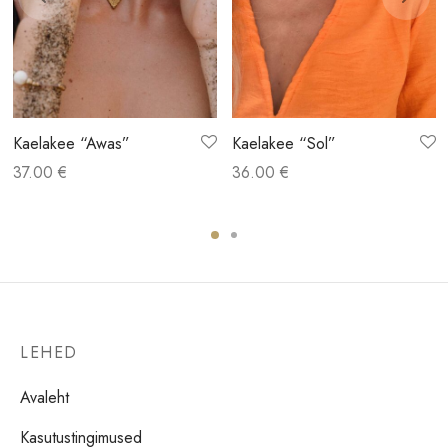
Kaelakee “Awas”
Kaelakee “Sol”
37.00
€
36.00
€
LEHED
Avaleht
Kasutustingimused