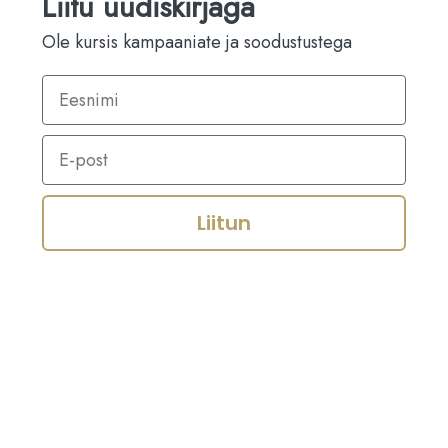
Liitu uudiskirjaga
Ole kursis kampaaniate ja soodustustega
Liitun