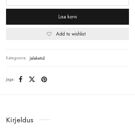
Lisa korvi
Add to wishlist
Kategooria:
Jalaketid
Jaga
Kirjeldus