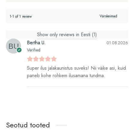
1-1 of 1 review
Show only reviews in Eesti (1)
Bertha U.
01.08.2026
Verified
Super ilus jalakaunistus suveks! Nii väike asi, kuid
paneb kohe rohkem ilusamana tundma.
Seotud tooted